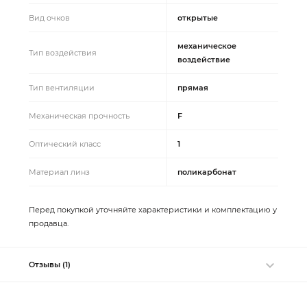
Вид очков
открытые
механическое
Тип воздействия
воздействие
Тип вентиляции
прямая
Механическая прочность
F
Оптический класс
1
Материал линз
поликарбонат
Перед покупкой уточняйте характеристики и комплектацию у
продавца.
Отзывы (1)