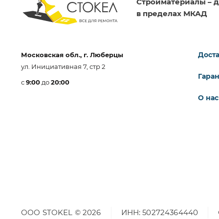
Стройматериалы – д
в пределах МКАД
Доста
Московская обл., г. Люберцы
ул. Инициативная 7, стр 2
Гара
с
9:00
до
20:00
О нас
ООО STOKEL © 2026
ИНН: 502724364440