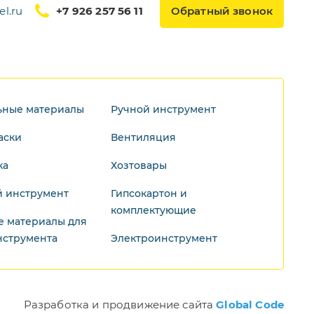
l.ru
+7 926 257 56 11
Обратный звонок
ьные материалы
Ручной инструмент
аски
Вентиляция
ка
Хозтовары
 инструмент
Гипсокартон и
комплектующие
е материалы для
нструмента
Электроинструмент
Разработка и продвижение сайта
Global Code