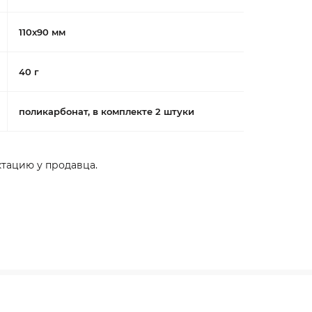
110x90 мм
40 г
поликарбонат, в комплекте 2 штуки
тацию у продавца.