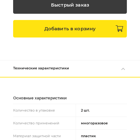
Быстрый заказ
Добавить в
корзину
Технические характеристики
Основные характеристики
Количество в упаковке
2 шт.
Количество применений
многоразовое
Материал защитной части
пластик