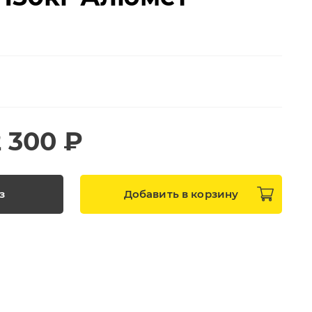
2 300 ₽
з
Добавить в
корзину