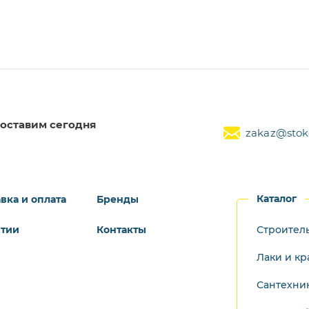
оставим сегодня
zakaz@stoke
Каталог
вка и оплата
Бренды
нтии
Контакты
Строител
Лаки и кр
Сантехни