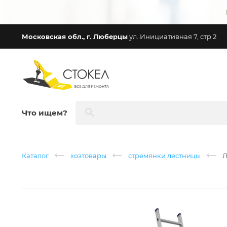
Московская обл., г. Люберцы
ул. Инициативная 7, стр 2
Что ищем?
Каталог
хозтовары
стремянки лестницы
Л