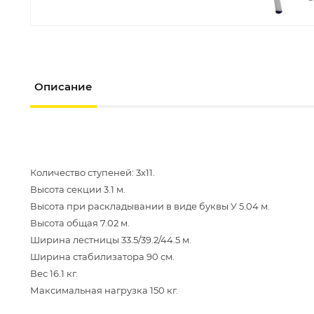
Описание
Количество ступеней: 3х11.
Высота секции 3.1 м.
Высота при раскладывании в виде буквы У 5.04 м.
Высота общая 7.02 м.
Ширина лестницы 33.5/39.2/44.5 м.
Ширина стабилизатора 90 см.
Вес 16.1 кг.