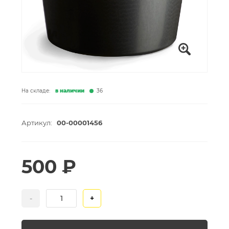
На складе:
в наличии
36
Артикул:
00-00001456
500 ₽
-
+