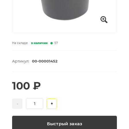
На складе:
в наличии
57
Артикул:
00-00001452
100 ₽
-
+
Быстрый заказ