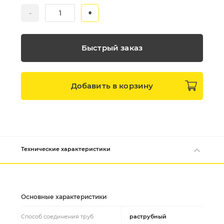
-
+
Быстрый заказ
Добавить в
корзину
Технические характеристики
Основные характеристики
Способ соединения труб
раструбный