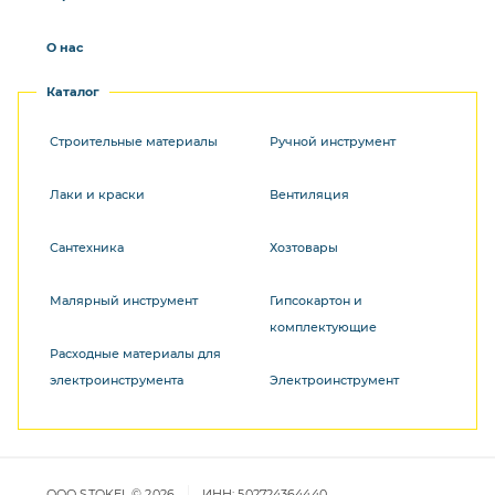
О нас
Каталог
Строительные материалы
Ручной инструмент
Лаки и краски
Вентиляция
Сантехника
Хозтовары
Малярный инструмент
Гипсокартон и
комплектующие
Расходные материалы для
электроинструмента
Электроинструмент
ООО STOKEL © 2026
ИНН: 502724364440