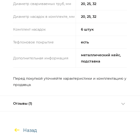
Диаметр свариваемых труб, мм
20, 25, 32
Диаметр насадок в комплекте, мм
20, 25, 32
Комплект насадок
6 штук
Тефлоновое покрытие
есть
металлический кейс,
Дополнительная информация
подставка
Перед покупкой уточняйте характеристики и комплектацию у
продавца.
Отзывы (1)
Назад