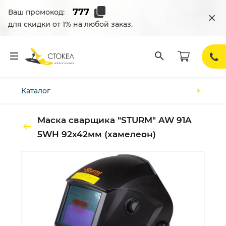
Ваш промокод:
для скидки от 1% на любой заказ.
Каталог
Маска сварщика "STURM" AW 91A
5WH 92х42мм (хамелеон)