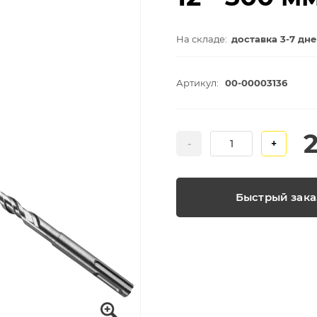
На складе:
доставка 3-7 дн
Артикул:
00-00003136
-
+
Быстрый зака