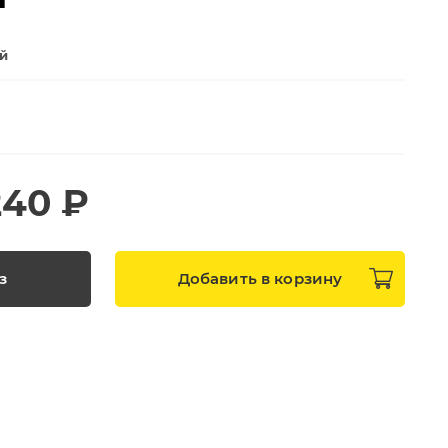
ей
240 ₽
з
Добавить в
корзину