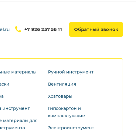
l.ru
+7 926 257 56 11
Обратный звонок
ьные материалы
Ручной инструмент
аски
Вентиляция
ка
Хозтовары
 инструмент
Гипсокартон и
комплектующие
е материалы для
нструмента
Электроинструмент