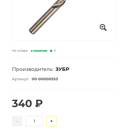
На складе:
в наличии
3
Производитель:
ЗУБР
Артикул:
00-00000553
340 ₽
-
+