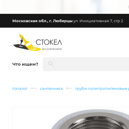
Московская обл., г. Люберцы
ул. Инициативная 7, стр 2
Что ищем?
Каталог
сантехника
трубы полипропиленовые p