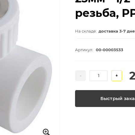
резьба, P
На складе:
доставка 3-7 дн
Артикул:
00-00003533
-
+
Быстрый зака