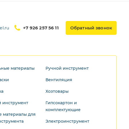
l.ru
+7 926 257 56 11
Обратный звонок
ьные материалы
Ручной инструмент
аски
Вентиляция
ка
Хозтовары
 инструмент
Гипсокартон и
комплектующие
е материалы для
нструмента
Электроинструмент