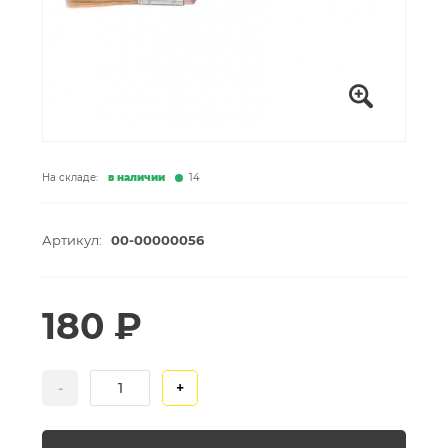
На складе:
в наличии
14
Артикул:
00-00000056
180 ₽
-
+