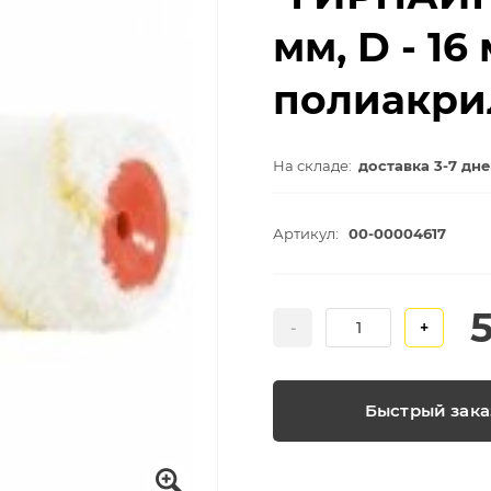
мм, D - 16
полиакри
На складе:
доставка 3-7 дн
Артикул:
00-00004617
-
+
Быстрый зака