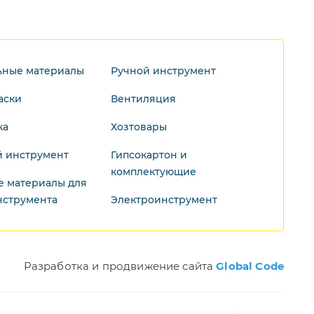
ьные материалы
Ручной инструмент
аски
Вентиляция
ка
Хозтовары
 инструмент
Гипсокартон и
комплектующие
е материалы для
нструмента
Электроинструмент
Разработка и продвижение сайта
Global Code