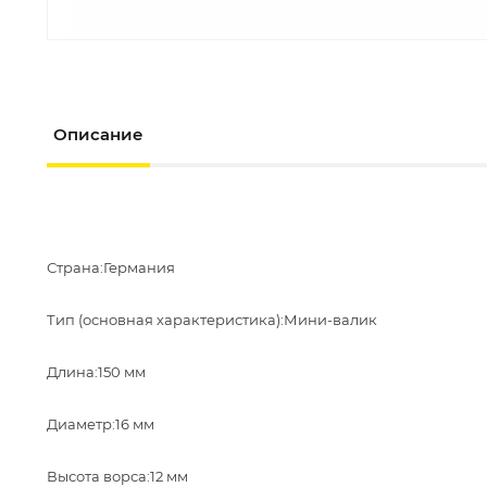
Описание
Страна:Германия
Тип (основная характеристика):Мини-валик
Длина:150 мм
Диаметр:16 мм
Высота ворса:12 мм