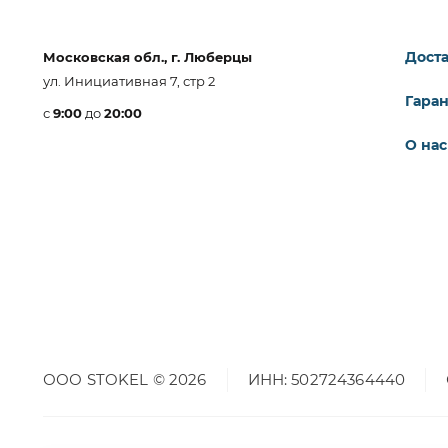
Доста
Московская обл., г. Люберцы
ул. Инициативная 7, стр 2
Гара
с
9:00
до
20:00
О нас
ООО STOKEL © 2026
ИНН: 502724364440