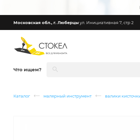
Московская обл., г. Люберцы
ул. Инициативная 7, стр 2
Что ищем?
Каталог
малярный инструмент
валики кисточк