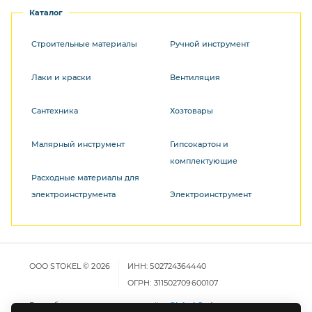
Каталог
Строительные материалы
Ручной инструмент
Лаки и краски
Вентиляция
Сантехника
Хозтовары
Малярный инструмент
Гипсокартон и
комплектующие
Расходные материалы для
электроинструмента
Электроинструмент
ООО STOKEL © 2026
ИНН: 502724364440
ОГРН: 311502709600107
Разработка и продвижение сайта
Global Code