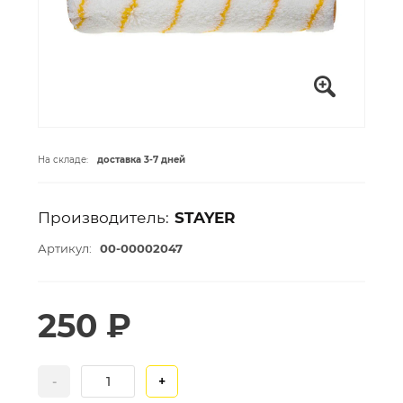
На складе:
доставка 3-7 дней
Производитель:
STAYER
Артикул:
00-00002047
250 ₽
-
+