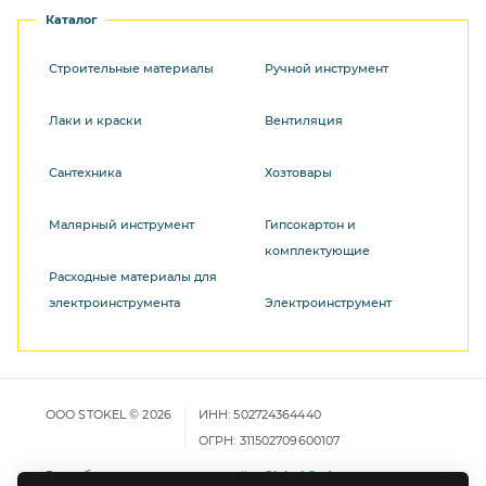
Каталог
Строительные материалы
Ручной инструмент
Лаки и краски
Вентиляция
Сантехника
Хозтовары
Малярный инструмент
Гипсокартон и
комплектующие
Расходные материалы для
электроинструмента
Электроинструмент
ООО STOKEL © 2026
ИНН: 502724364440
ОГРН: 311502709600107
Разработка и продвижение сайта
Global Code