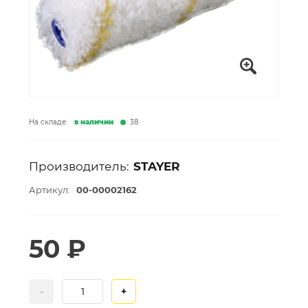
На складе:
в наличии
38
Производитель:
STAYER
Артикул:
00-00002162
50 ₽
-
+