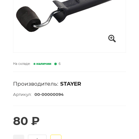
На складе:
в наличии
6
Производитель:
STAYER
Артикул:
00-00000094
80 ₽