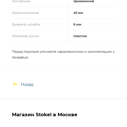
Тип валика
прижимной
Ширина ролика
45 мм
Диаметр штифта
6 мм
Материал ручки
пластик
Перед покупкой уточняйте характеристики и комплектацию у
продавца.
Назад
Магазин Stokel в Москве