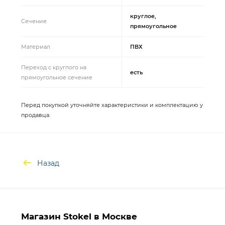
круглое,
Сечение
прямоугольное
Материал
ПВХ
Переход с круглого на
есть
прямоугольное сечение
Перед покупкой уточняйте характеристики и комплектацию у
продавца.
Назад
Магазин Stokel в Москве