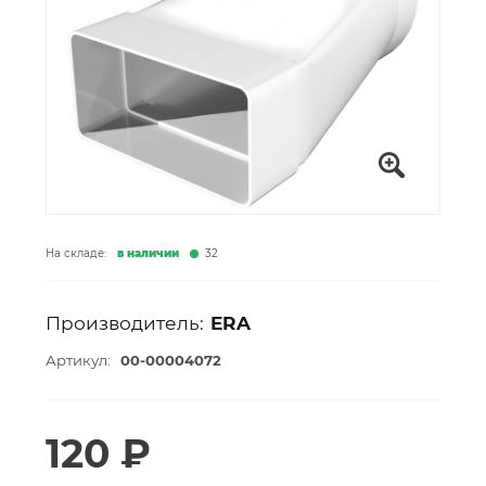
На складе:
в наличии
32
Производитель:
ERA
Артикул:
00-00004072
120 ₽