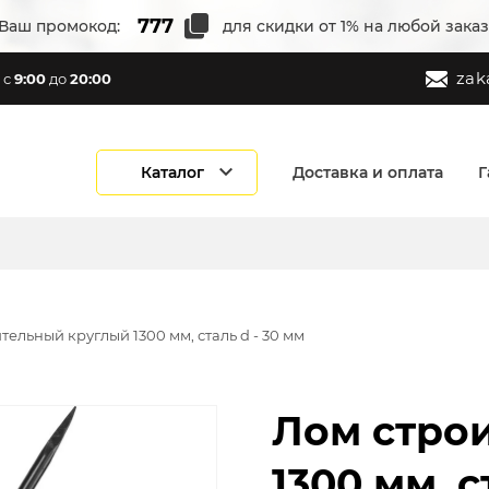
Ваш промокод:
для скидки от 1% на любой заказ
zak
с
9:00
до
20:00
Каталог
Доставка и оплата
Г
тельный круглый 1300 мм, сталь d - 30 мм
Лом стро
1300 мм, с