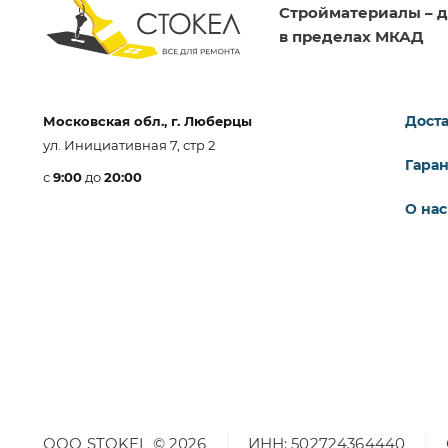
Стройматериалы – д
в пределах МКАД
Доста
Московская обл., г. Люберцы
ул. Инициативная 7, стр 2
Гара
с
9:00
до
20:00
О нас
ООО STOKEL © 2026
ИНН: 502724364440