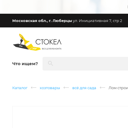
Московская обл., г. Люберцы
ул. Инициативная 7, стр 2
Что ищем?
Каталог
хозтовары
всё для сада
Лом строи