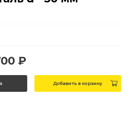
700 ₽
з
Добавить в
корзину